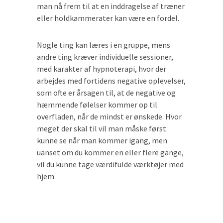
man nå frem til at en inddragelse af træner
eller holdkammerater kan være en fordel.
Nogle ting kan læres i en gruppe, mens
andre ting kræver individuelle sessioner,
med karakter af hypnoterapi, hvor der
arbejdes med fortidens negative oplevelser,
som ofte er årsagen til, at de negative og
hæmmende følelser kommer op til
overfladen, når de mindst er ønskede. Hvor
meget der skal til vil man måske først
kunne se når man kommer igang, men
uanset om du kommer en eller flere gange,
vil du kunne tage værdifulde værktøjer med
hjem.