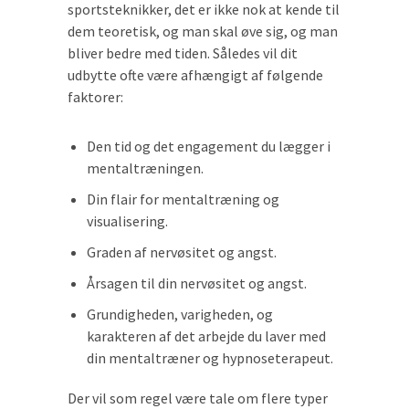
sportsteknikker, det er ikke nok at kende til
dem teoretisk, og man skal øve sig, og man
bliver bedre med tiden. Således vil dit
udbytte ofte være afhængigt af følgende
faktorer:
Den tid og det engagement du lægger i
mentaltræningen.
Din flair for mentaltræning og
visualisering.
Graden af nervøsitet og angst.
Årsagen til din nervøsitet og angst.
Grundigheden, varigheden, og
karakteren af det arbejde du laver med
din mentaltræner og hypnoseterapeut.
Der vil som regel være tale om flere typer