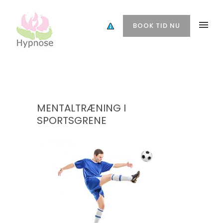
BOOK TID NU
MENTALTRÆNING I
SPORTSGRENE