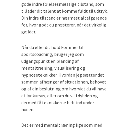
gode indre følelsesmæssige tilstand, som
tillader dit talent at komme fuldt til udtryk.
Din indre tilstand er nærmest altafgørende
for, hvor godt du præsterer, når det virkelig
gælder.
Når du eller dit hold kommer til
sportscoaching, bruger jeg som
udgangspunkt en blanding af
mentaltræning, visualisering og
hypnoseteknikker. Hvordan jeg sætter det
sammen afhænger af situationen, behovet
og af din beslutning om hvorvidt du vil have
et lynkursus, eller om du vil i dybden og
dermed få teknikkerne helt ind under
huden.
Det er med mentaltræning lige som med