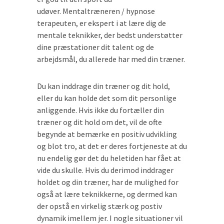
udøver. Mentaltræneren / hypnose
terapeuten, er ekspert i at lære dig de
mentale teknikker, der bedst understøtter
dine præstationer dit talent og de
arbejdsmål, du allerede har med din træner.
Du kan inddrage din træner og dit hold,
eller du kan holde det som dit personlige
anliggende. Hvis ikke du fortæller din
træner og dit hold om det, vil de ofte
begynde at bemærke en positiv udvikling
og blot tro, at det er deres fortjeneste at du
nu endelig gør det du heletiden har fået at
vide du skulle. Hvis du derimod inddrager
holdet og din træner, har de mulighed for
også at lære teknikkerne, og dermed kan
der opstå en virkelig stærk og postiv
dynamik imellem jer. I nogle situationer vil