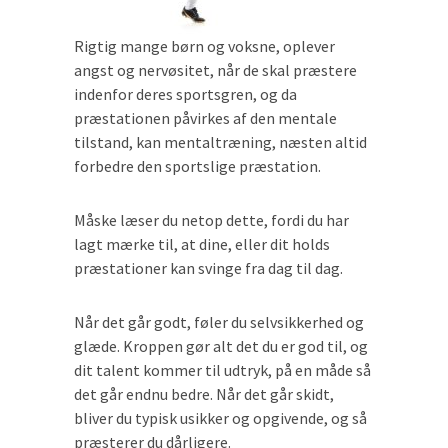
Rigtig mange børn og voksne, oplever
angst og nervøsitet, når de skal præstere
indenfor deres sportsgren, og da
præstationen påvirkes af den mentale
tilstand, kan mentaltræning, næsten altid
forbedre den sportslige præstation.
Måske læser du netop dette, fordi du har
lagt mærke til, at dine, eller dit holds
præstationer kan svinge fra dag til dag.
Når det går godt, føler du selvsikkerhed og
glæde. Kroppen gør alt det du er god til, og
dit talent kommer til udtryk, på en måde så
det går endnu bedre. Når det går skidt,
bliver du typisk usikker og opgivende, og så
præsterer du dårligere.