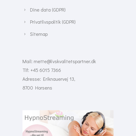
Dine data (GDPR)
Privatlivspolitik (GDPR)
Sitemap
Mail:
mette@livskvalitetspartner.dk
Tlf: +45 6015 7366
Adresse: Eriknauervej 13,
8700 Horsens