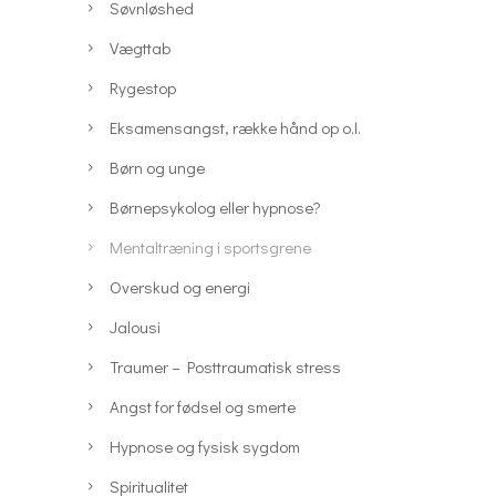
Søvnløshed
Vægttab
Rygestop
Eksamensangst, række hånd op o.l.
Børn og unge
Børnepsykolog eller hypnose?
Mentaltræning i sportsgrene
Overskud og energi
Jalousi
Traumer – Posttraumatisk stress
Angst for fødsel og smerte
Hypnose og fysisk sygdom
Spiritualitet