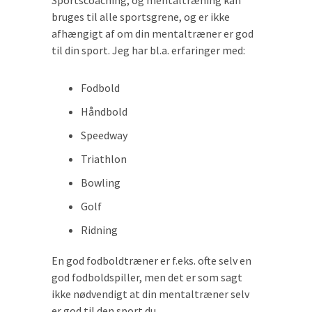
Sportscoaching, og mentaltræning kan
bruges til alle sportsgrene, og er ikke
afhængigt af om din mentaltræner er god
til din sport. Jeg har bl.a. erfaringer med:
Fodbold
Håndbold
Speedway
Triathlon
Bowling
Golf
Ridning
En god fodboldtræner er f.eks. ofte selv en
god fodboldspiller, men det er som sagt
ikke nødvendigt at din mentaltræner selv
er god til den sport du