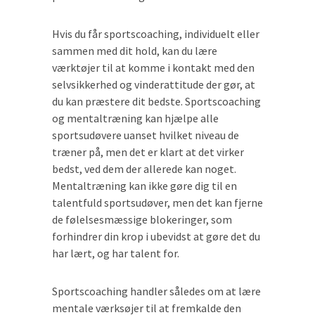
Hvis du får sportscoaching, individuelt eller
sammen med dit hold, kan du lære
værktøjer til at komme i kontakt med den
selvsikkerhed og vinderattitude der gør, at
du kan præstere dit bedste. Sportscoaching
og mentaltræning kan hjælpe alle
sportsudøvere uanset hvilket niveau de
træner på, men det er klart at det virker
bedst, ved dem der allerede kan noget.
Mentaltræning kan ikke gøre dig til en
talentfuld sportsudøver, men det kan fjerne
de følelsesmæssige blokeringer, som
forhindrer din krop i ubevidst at gøre det du
har lært, og har talent for.
Sportscoaching handler således om at lære
mentale værksøjer til at fremkalde den