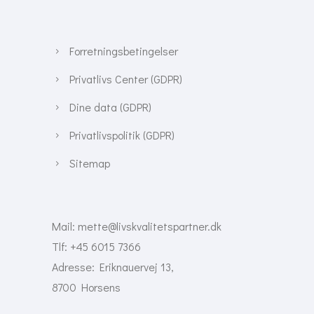
Forretningsbetingelser
Privatlivs Center (GDPR)
Dine data (GDPR)
Privatlivspolitik (GDPR)
Sitemap
Mail:
mette@livskvalitetspartner.dk
Tlf: +45 6015 7366
Adresse: Eriknauervej 13,
8700 Horsens