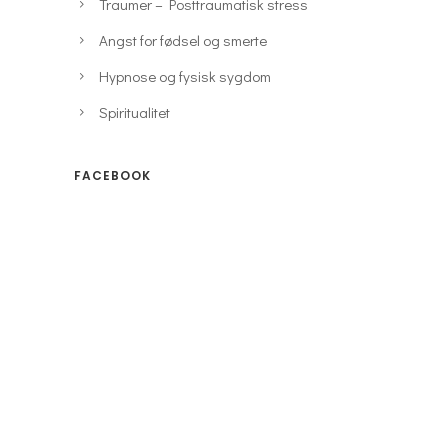
Traumer – Posttraumatisk stress
Angst for fødsel og smerte
Hypnose og fysisk sygdom
Spiritualitet
FACEBOOK