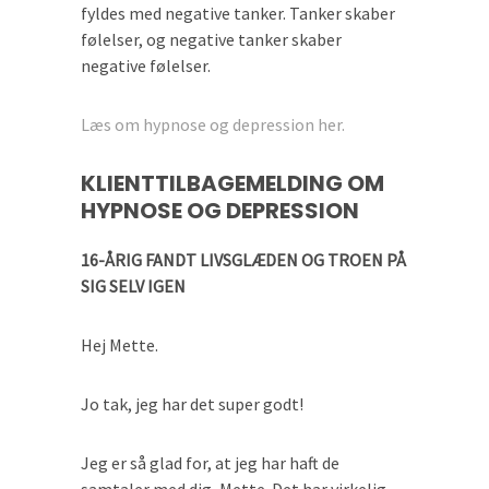
fyldes med negative tanker. Tanker skaber
følelser, og negative tanker skaber
negative følelser.
Læs om hypnose og depression her.
KLIENTTILBAGEMELDING OM
HYPNOSE OG DEPRESSION
16-ÅRIG FANDT LIVSGLÆDEN OG TROEN PÅ
SIG SELV IGEN
Hej Mette.
Jo tak, jeg har det super godt!
Jeg er så glad for, at jeg har haft de