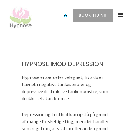
BOOK TID NU
HYPNOSE IMOD DEPRESSION
Hypnose er særdeles velegnet, hvis du er
havnet i negative tankespiraler og
depressive destruktive tankemønstre, som
du ikke selv kan bremse.
Depression og tristhed kan opstå på grund
af mange forskellige ting, men det handler
som regel om, at vi af en eller anden grund