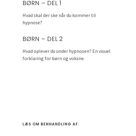
BØRN – DEL 1
Hvad skal der ske når du kommer til
hypnose?
BØRN – DEL 2
Hvad oplever du under hypnosen? En visuel
forklaring for børn og voksne.
LÆS OM BENHANDLING AF: