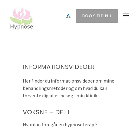
BOOK TID NU
INFORMATIONSVIDEOER
Her finder du informationsvideoer om mine
behandlingsmetoder og om hvad du kan
forvente dig af et besøg i min klinik.
VOKSNE – DEL 1
Hvordan foregår en hypnoseterapi?