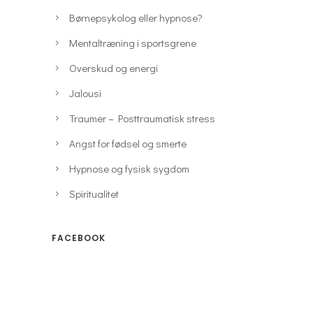
Børnepsykolog eller hypnose?
Mentaltræning i sportsgrene
Overskud og energi
Jalousi
Traumer – Posttraumatisk stress
Angst for fødsel og smerte
Hypnose og fysisk sygdom
Spiritualitet
FACEBOOK