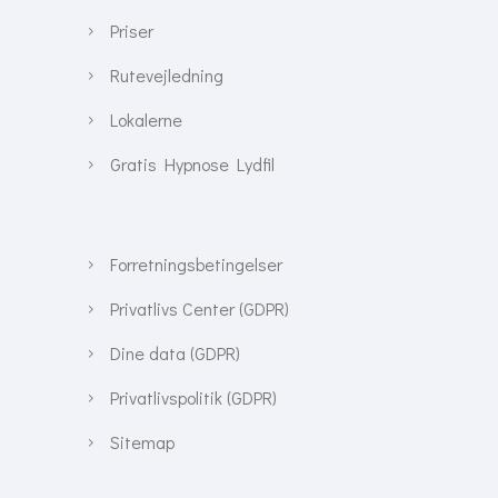
Priser
Rutevejledning
Lokalerne
Gratis Hypnose Lydfil
Forretningsbetingelser
Privatlivs Center (GDPR)
Dine data (GDPR)
Privatlivspolitik (GDPR)
Sitemap